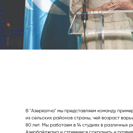
Откройте 
оставайте
захватыв
В "Азерхалча" мы представляем команду пример
из сельских районов страны, чей возраст варьи
80 лет. Мы работаем в 14 студиях в различных 
Азербайджана и стремимся сохранить и развив