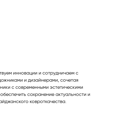
твуем инновации и сотрудничаем с
ожниками и дизайнерами, сочетая
ники с современными эстетическими
 обеспечить сохранение актуальности и
айджанского ковроткачества.