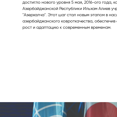
достигло нового уровня 5 мая, 2016-ого года, к
Азербайджанской Республики Ильхам Алиев у
"Азерхалча". Этот шаг стал новым этапом в на
азербайджанского ковроткачества, обеспечив
рост и адаптацию к современным временам.