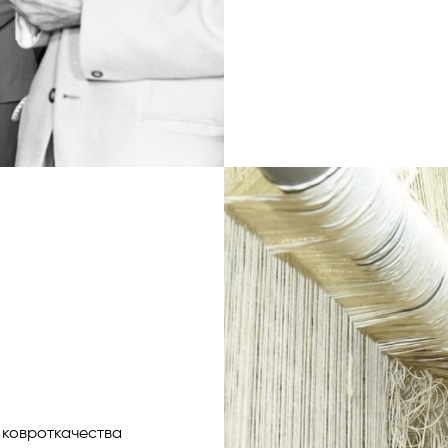
 ковроткачества