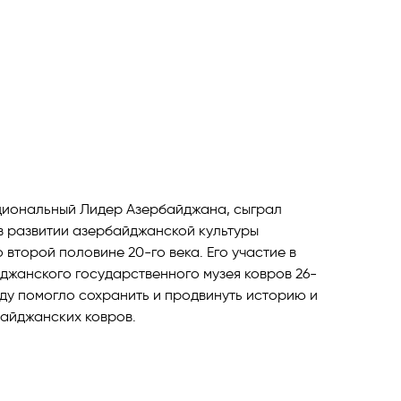
циональный Лидер Азербайджана, сыграл
 развитии азербайджанской культуры
 второй половине 20-го века. Его участие в
джанского государственного музея ковров 26-
оду помогло сохранить и продвинуть историю и
айджанских ковров.