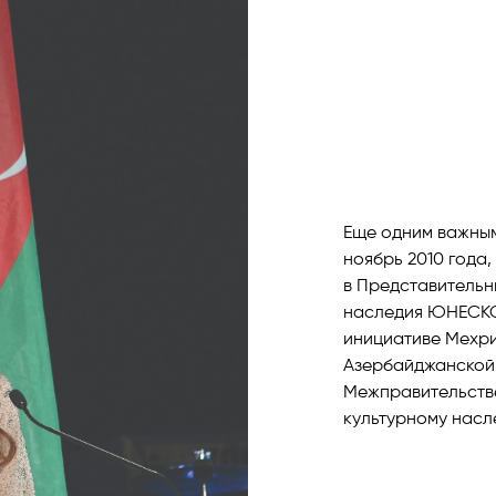
Еще одним важным
ноябрь 2010 года
в Представительн
наследия ЮНЕСКО.
инициативе Мехри
Азербайджанской 
Межправительств
культурному насл