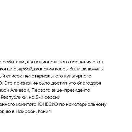
 событием для национального наследия стал
, когда азербайджанские ковры были включены
ый список нематериального культурного
 Это признание было достигнуто благодаря
бан Алиевой, Первого вице-президента
Республики, на 5-й сессии
енного комитета ЮНЕСКО по нематериальному
едию в Найроби, Кения.