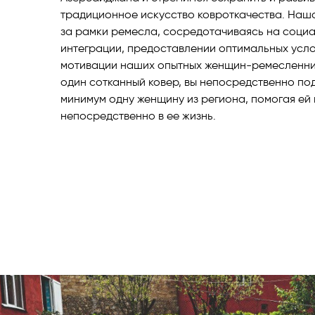
традиционное искусство ковроткачества. Наш
за рамки ремесла, сосредотачиваясь на соци
интеграции, предоставлении оптимальных усло
мотивации наших опытных женщин-ремесленниц
один сотканный ковер, вы непосредственно по
минимум одну женщину из региона, помогая ей 
непосредственно в ее жизнь.