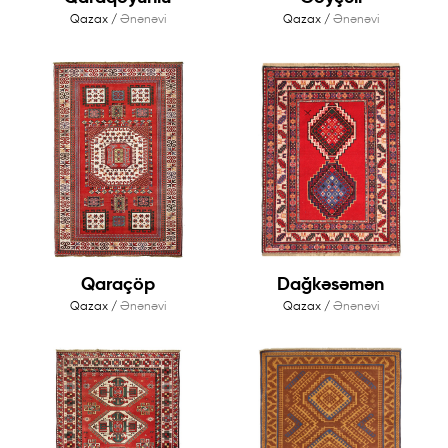
Qazax /
Ənənəvi
Qazax /
Ənənəvi
Qaraçöp
Dağkəsəmən
Qazax /
Ənənəvi
Qazax /
Ənənəvi