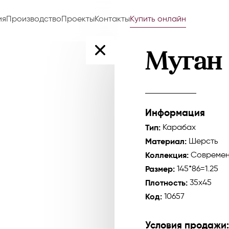
ия
Производство
Проекты
Контакты
Купить онлайн
Муган
Информация
Тип:
Карабах
Материал:
Шерсть
Коллекция:
Современ
Размер:
145*86=1.25
Плотность:
35x45
Код:
10657
Условия продажи: