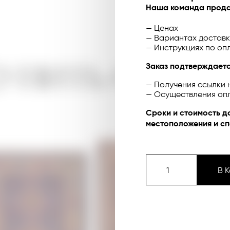
Наша команда прода
— Ценах
— Вариантах доставк
— Инструкциях по оп
УПИТЬ ОНЛА
Заказ подтверждаетс
— Получения ссылки 
— Осуществления оп
Сроки и стоимость д
местоположения и сп
В 