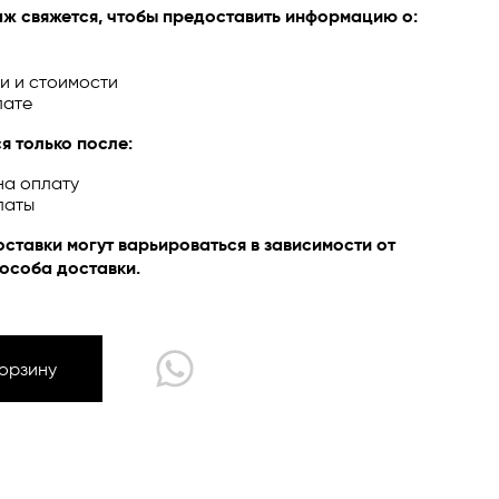
ж свяжется, чтобы предоставить информацию о:
и и стоимости
лате
ЙН
я только после:
на оплату
латы
оставки могут варьироваться в зависимости от
особа доставки.
Корзину