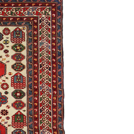
Дямирчиляр
Моллакямаллы
/
Традиционная
Ширван /
Традиционная