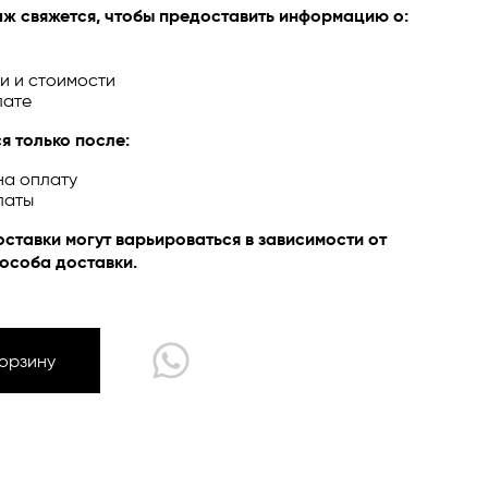
ж свяжется, чтобы предоставить информацию о:
и и стоимости
лате
ЙН
я только после:
на оплату
латы
оставки могут варьироваться в зависимости от
особа доставки.
Корзину