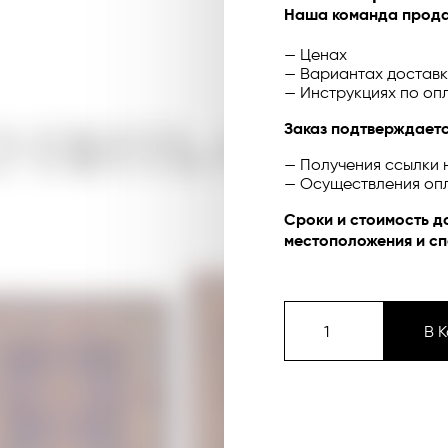
Наша команда прода
— Ценах
— Вариантах доставк
— Инструкциях по оп
УПИТЬ ОНЛА
Заказ подтверждаетс
— Получения ссылки 
— Осуществления оп
Сроки и стоимость д
местоположения и сп
В 