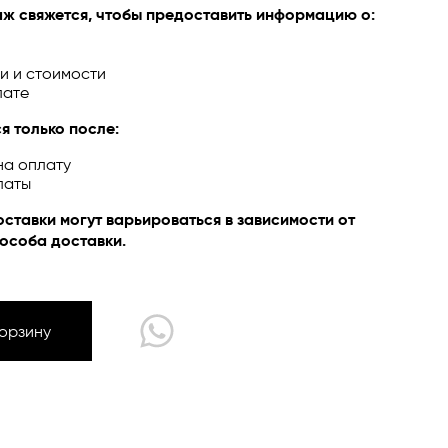
ж свяжется, чтобы предоставить информацию о:
и и стоимости
лате
ЙН
я только после:
на оплату
латы
оставки могут варьироваться в зависимости от
особа доставки.
Корзину