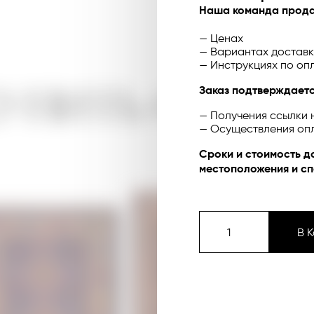
Наша команда прода
— Ценах
— Вариантах доставк
— Инструкциях по оп
УПИТЬ ОНЛА
Заказ подтверждаетс
— Получения ссылки 
— Осуществления оп
Сроки и стоимость д
местоположения и сп
В 