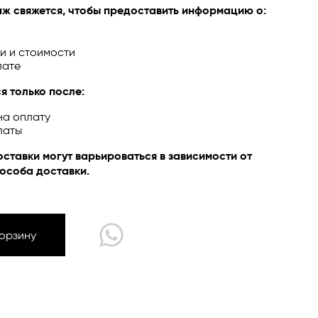
ж свяжется, чтобы предоставить информацию о:
и и стоимости
лате
ЙН
я только после:
на оплату
латы
оставки могут варьироваться в зависимости от
особа доставки.
Корзину