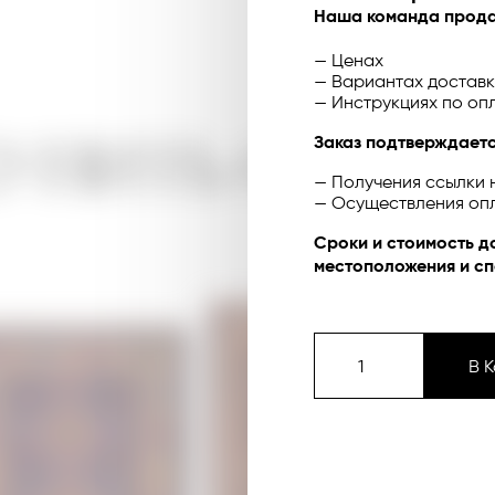
Наша команда прода
— Ценах
— Вариантах доставк
— Инструкциях по оп
УПИТЬ ОНЛА
Заказ подтверждаетс
— Получения ссылки 
— Осуществления оп
Сроки и стоимость д
местоположения и сп
В 