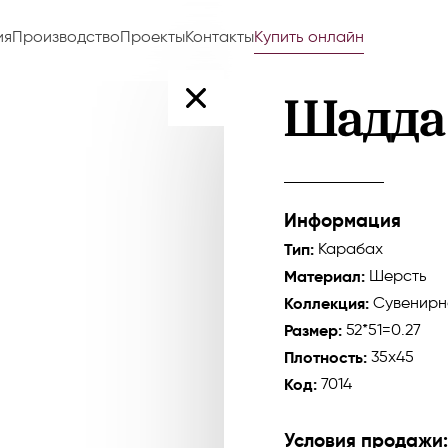
ия
Производство
Проекты
Контакты
Купить онлайн
Шадда
Информация
Тип:
Карабах
Материал:
Шерсть
Коллекция:
Сувенирн
Размер:
52*51=0.27
Плотность:
35x45
Код:
7014
Условия продажи: