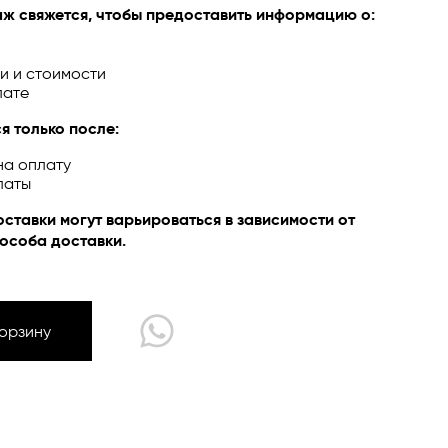
ж свяжется, чтобы предоставить информацию о:
и и стоимости
лате
ЙН
я только после:
на оплату
латы
оставки могут варьироваться в зависимости от
особа доставки.
Корзину