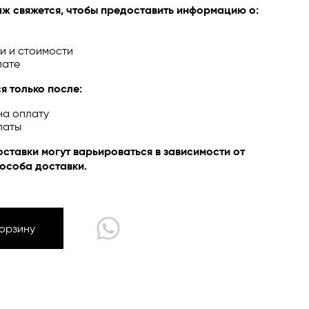
ж свяжется, чтобы предоставить информацию о:
и и стоимости
лате
ЙН
я только после:
на оплату
латы
оставки могут варьироваться в зависимости от
особа доставки.
Корзину