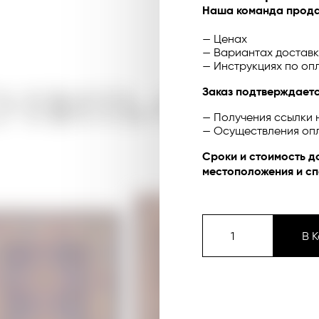
Наша команда прода
— Ценах
— Вариантах доставк
— Инструкциях по оп
УПИТЬ ОНЛА
Заказ подтверждаетс
— Получения ссылки 
— Осуществления оп
Сроки и стоимость д
местоположения и сп
В 